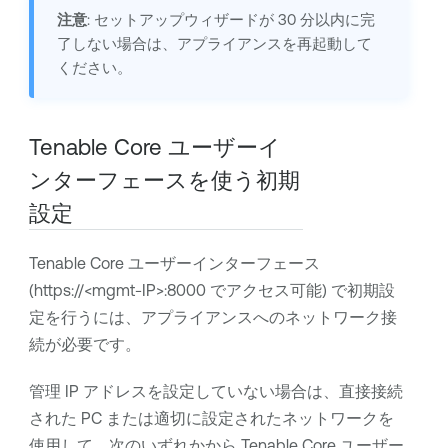
注意
: セットアップウィザードが 30 分以内に完
了しない場合は、アプライアンスを再起動して
ください。
Tenable Core
ユーザーイ
ンターフェースを使う初期
設定
Tenable Core
ユーザーインターフェース
(https://<mgmt-IP>:8000 でアクセス可能) で初期設
定を行うには、アプライアンスへのネットワーク接
続が必要です。
管理 IP アドレスを設定していない場合は、直接接続
された PC または適切に設定されたネットワークを
使用して、次のいずれかから
Tenable Core
ユーザー