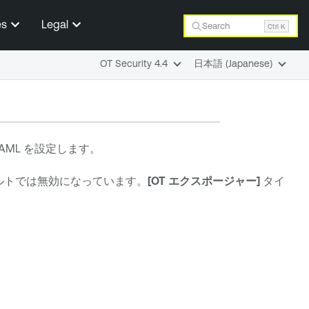
es
Legal
Search
Ctrl K
OT Security 4.4
日本語 (Japanese)
AML を設定します。
ルトでは無効になっています。
[OT エクスポージャー]
タイ