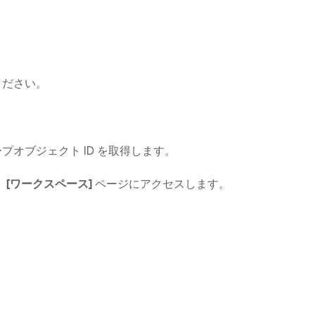
ください。
ープオブジェクト ID を取得します。
、
[ワークスペース]
ページにアクセスします。