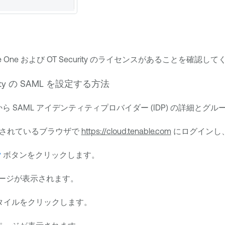
e One
および
OT Security
のライセンスがあることを確認して
ty
の SAML を設定する方法
ら SAML アイデンティティプロバイダー (IDP) の詳細とグル
されているブラウザで
https://cloud.tenable.com
にログインし
ボタンをクリックします。
ージが表示されます。
タイルをクリックします。