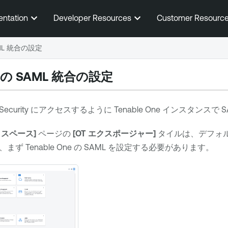
メインコンテンツに移動する
entation
Developer Resources
Customer Resourc
SAML 統合の設定
の SAML 統合の設定
Security
にアクセスするように
Tenable One
インスタンスで S
クスペース]
ページの
[OT エクスポージャー]
タイルは、デフォ
は、まず
Tenable One
の SAML を設定する必要があります。