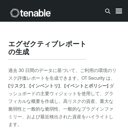
メインコンテンツに移動する
エグゼクティブレポート
の生成
過去 30 日間のデータに基づいて、ご利用の環境のリ
スク評価レポートを生成できます。
OT Security
は、
[リスク]
、
[インベントリ]
、
[イベントとポリシー]
ダ
ッシュボードの主要ウィジェットを使用して、グラ
フィカルな概要を作成し、高リスクの資産、重大な
脆弱性と一般的な脆弱性、一般的なプラグインファ
ミリー、および最近検出された資産をハイライトし
ます。