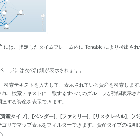
]
には、指定したタイムフレーム内に
Tenable
により検出され
ページには次の詳細が表示されます。
— 検索テキストを入力して、表示されている資産を検索します
され、検索テキストに一致するすべてのグループが強調表示さ
関連する資産を表示できます。
[資産タイプ]
、
[ベンダー]
、
[ファミリー]
、
[リスクレベル]
、
[パ
テゴリでマップ表示をフィルターできます。資産タイプの説明
い。