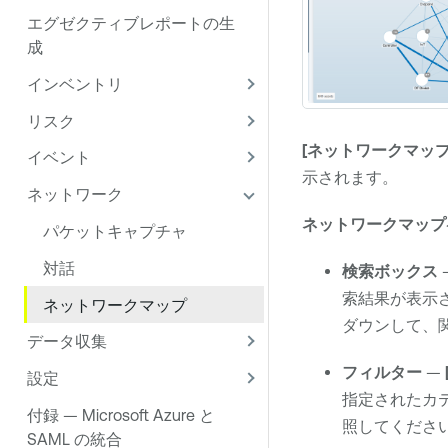
エグゼクティブレポートの生
成
インベントリ
リスク
[ネットワークマップ
イベント
示されます。
ネットワーク
ネットワークマップ
パケットキャプチャ
対話
検索ボックス
索結果が表示
ネットワークマップ
ダウンして、
データ収集
フィルター
—
設定
指定されたカ
付録 — Microsoft Azure と
照してくださ
SAML の統合