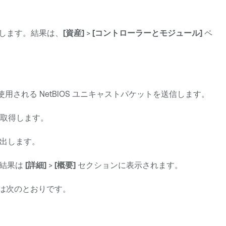
します。結果は、
[資産]
>
[コントローラーとモジュール]
ペ
使用される NetBIOS ユニキャストパケットを送信します。
を取得します。
検出します。
。結果は
[詳細]
>
[概要]
セクションに表示されます。
は次のとおりです。