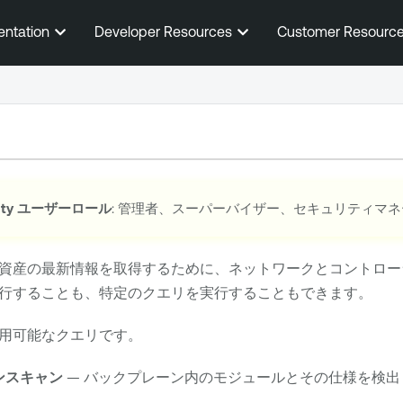
メインコンテンツに移動する
entation
Developer Resources
Customer Resourc
ty
ユーザーロール
: 管理者、スーパーバイザー、セキュリティマ
資産の最新情報を取得するために、ネットワークとコントローラ
行することも、特定のクエリを実行することもできます。
用可能なクエリです。
ンスキャン
— バックプレーン内のモジュールとその仕様を検出