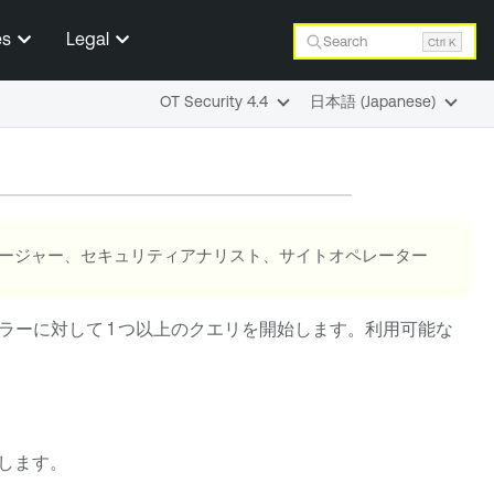
es
Legal
Search
Ctrl K
OT Security 4.4
日本語 (Japanese)
ネージャー、セキュリティアナリスト、サイトオペレーター
ーに対して 1 つ以上のクエリを開始します。利用可能な
します。