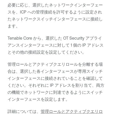
必要に応じ、選択したネットワークインターフェー
スを、ICP への管理接続を許可するように設定され
たネットワークスイッチインターフェースに接続し
ます。
Tenable Core
から、選択した
OT Security
アプライ
アンスインターフェースに対して 1 個の IP アドレス
とその他の接続設定を設定してください。
管理ロールとアクティブクエリロールを分離する場
合は、選択した各インターフェースが専用スイッチ
インターフェースに接続されていることを確認して
ください。それぞれに IP アドレスを割り当て、両方
の機能でネットワークに到達できるようにスイッチ
インターフェースを設定します。
詳細については、
管理ロールとアクティブクエリロ