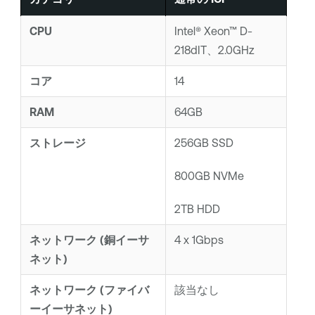
CPU
Intel® Xeon™ D-
218dIT、2.0GHz
コア
14
RAM
64GB
ストレージ
256GB SSD
800GB NVMe
2TB HDD
ネットワーク (銅イーサ
4 x 1Gbps
ネット)
ネットワーク (ファイバ
該当なし
ーイーサネット)