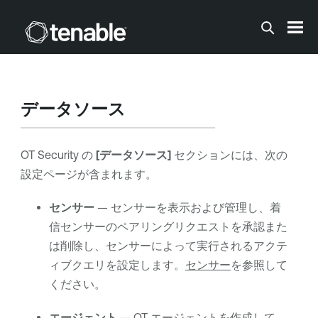
メインコンテンツに移動する
データソース
OT Security
の
[データソース]
セクションには、次の
設定ページが含まれます。
センサー
— センサーを表示および管理し、着
信センサーのペアリングリクエストを承認また
は削除し、センサーによって実行されるアクテ
ィブクエリを設定します。
センサー
を参照して
ください。
エージェント
— OT エージェントを作成して、