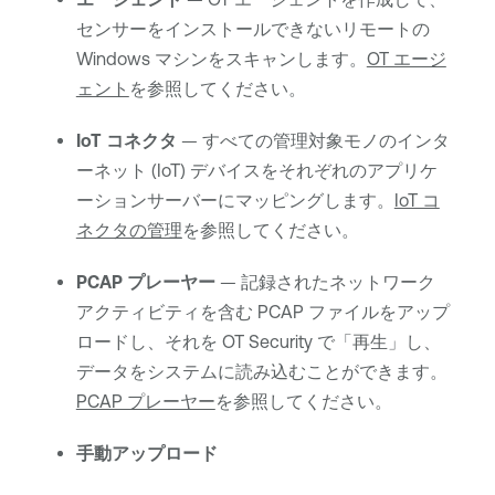
センサーをインストールできないリモートの
Windows マシンをスキャンします。
OT エージ
ェント
を参照してください。
IoT コネクタ
— すべての管理対象モノのインタ
ーネット (IoT) デバイスをそれぞれのアプリケ
ーションサーバーにマッピングします。
IoT コ
ネクタの管理
を参照してください。
PCAP プレーヤー
— 記録されたネットワーク
アクティビティを含む PCAP ファイルをアップ
ロードし、それを
OT Security
で「再生」し、
データをシステムに読み込むことができます。
PCAP プレーヤー
を参照してください。
手動アップロード