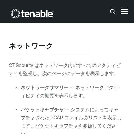
メインコンテンツに移動する
ネットワーク
OT Security
はネットワーク内のすべてのアクティビ
ティを監視し、次のページにデータを表示します。
ネットワークサマリー
— ネットワークアクテ
ィビティの概要を表示します。
パケットキャプチャ
— システムによってキャ
プチャされた PCAP ファイルのリストを表示し
ます。
パケットキャプチャ
を参照してくださ
い。