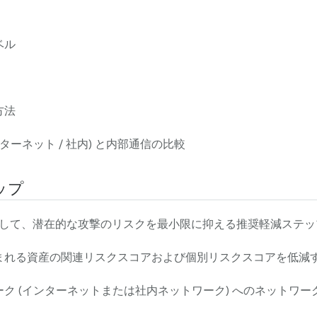
ベル
方法
ターネット / 社内) と内部通信の比較
ップ
して、潜在的な攻撃のリスクを最小限に抑える推奨軽減ステッ
まれる資産の関連リスクスコアおよび個別リスクスコアを低減
ク (インターネットまたは社内ネットワーク) へのネットワ