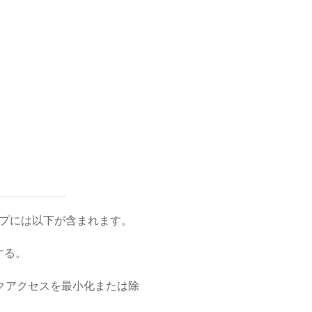
プには以下が含まれます。
する。
ークアクセスを最小化または除