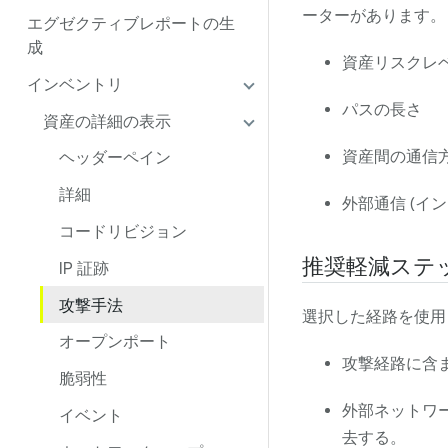
ーターがあります。
エグゼクティブレポートの生
成
資産リスクレ
インベントリ
パスの長さ
資産の詳細の表示
資産間の通信
ヘッダーペイン
詳細
外部通信 (イン
コードリビジョン
推奨軽減ステ
IP 証跡
攻撃手法
選択した経路を使用
オープンポート
攻撃経路に含
脆弱性
外部ネットワー
イベント
去する。