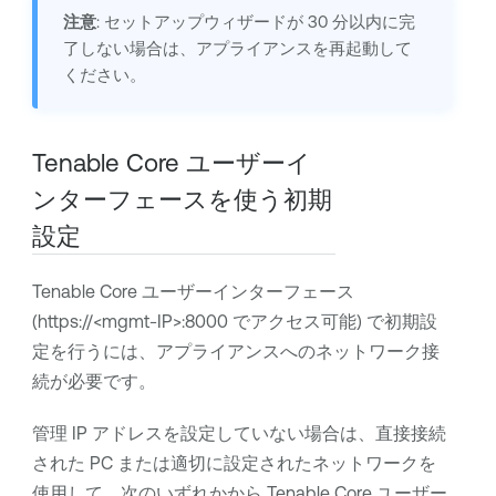
注意
: セットアップウィザードが 30 分以内に完
了しない場合は、アプライアンスを再起動して
ください。
Tenable Core
ユーザーイ
ンターフェースを使う初期
設定
Tenable Core
ユーザーインターフェース
(https://<mgmt-IP>:8000 でアクセス可能) で初期設
定を行うには、アプライアンスへのネットワーク接
続が必要です。
管理 IP アドレスを設定していない場合は、直接接続
された PC または適切に設定されたネットワークを
使用して、次のいずれかから
Tenable Core
ユーザー