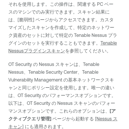
それを使用します。この操作は、関連する PC ベー
スのマシンでのみ実行できます。スキャン結果に
は、[脆弱性] ページからアクセスできます。カスタ
マイズしたスキャンを作成して、特定のネットワー
ク資産のセットに対して特定の
Tenable Nessus
プラ
グインのセットを実行することもできます。
Tenable
Nessusプラグインスキャン
を参照してください。
OT Security
の Nessus スキャンは、
Tenable
Nessus
、
Tenable Security Center
、
Tenable
Vulnerability Management
の基本ネットワークスキ
ャンと同じポリシー設定を使用します。唯一の違い
は、
OT Security
のパフォーマンスオプションです。
以下は、
OT Security
の Nessus スキャンのパフォー
マンスオプションです。これらのオプションは、
[ア
クティブクエリ管理]
ページから起動する
[Nessus ス
キャン]
にも適用されます。