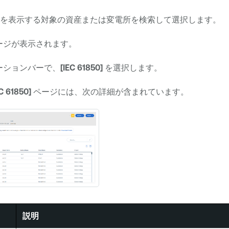
50 設定を表示する対象の資産または変電所を検索して選択します。
ージが表示されます。
ーションバーで、
[IEC 61850]
を選択します。
EC 61850]
ページには、次の詳細が含まれています。
説明