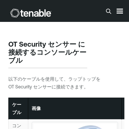
メインコンテンツに移動する
OT Security センサー
に
接続するコンソールケー
ブル
以下のケーブルを使用して、ラップトップを
OT Security センサー
に接続できます。
ケー
画像
ブル
コン