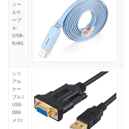
ソー
ルケ
ーブ
ル
(USB-
RJ45)
シリ
アル
ケー
ブル (
USB-
DB9
メス)