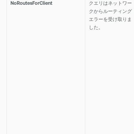
NoRoutesForClient
クエリはネットワー
クからルーティング
エラーを受け取りま
した。