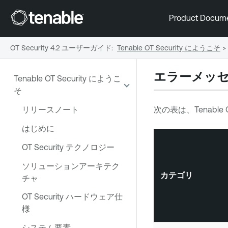
Product Docum
OT Security 4.2 ユーザーガイド
:
Tenable OT Security にようこそ
>
エラーメッ
Tenable OT Security にようこ
そ
リリースノート
次の表は、
Tenable 
はじめに
OT Security テクノロジー
ソリューションアーキテク
カテゴリ
チャ
OT Security ハードウェア仕
様
システム要素