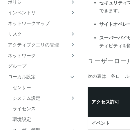
ポリシー
セキュリティ
できます。
インベントリ
ネットワークマップ
サイトオペレ
リスク
スーパーバイ
アクティブクエリの管理
ティビティを除
ネットワーク
ユーザーロー
グループ
次の表は、各ロール
ローカル設定
センサー
システム設定
アクセス許可
ライセンス
環境設定
イベント