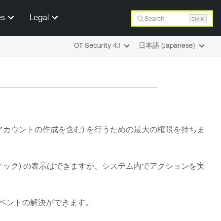
es
Legal
Search
Ctrl K
OT Security 4.1
日本語 (Japanese)
アカウントの作成を含む) を行うための最大の権限を持ちま
ィック) の表示はできますが、システム内でアクションを実
ベントの解決ができます。