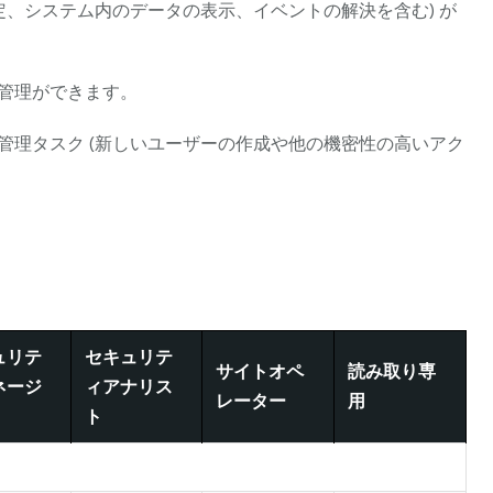
定、システム内のデータの表示、イベントの解決を含む) が
管理ができます。
管理タスク (新しいユーザーの作成や他の機密性の高いアク
ュリテ
セキュリテ
サイトオペ
読み取り専
ネージ
ィアナリス
レーター
用
ト