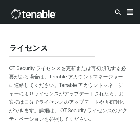
メインコンテンツに移動する
ライセンス
OT Security
ライセンスを更新または再初期化する必
要がある場合は、
Tenable
アカウントマネージャー
に連絡してください。
Tenable
アカウントマネージ
ャーによりライセンスがアップデートされたら、お
客様は自分でライセンスの
アップデート
や
再初期化
ができます。詳細は、
OT Security ライセンスのアク
ティベーション
を参照してください。