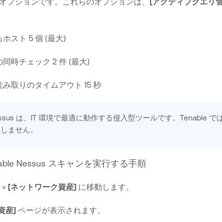
オプションです。これらのオプションは、
[アクティブクエリ管
スト 5 個 (最大)
時チェック 2 件 (最大)
み取りのタイムアウト 15 秒
ssus
は、IT 環境で最適に動作する侵入型ツールです。
Tenable
では
めしません。
able Nessus
スキャンを実行する手順
>
[ネットワーク資産]
に移動します。
資産]
ページが表示されます。