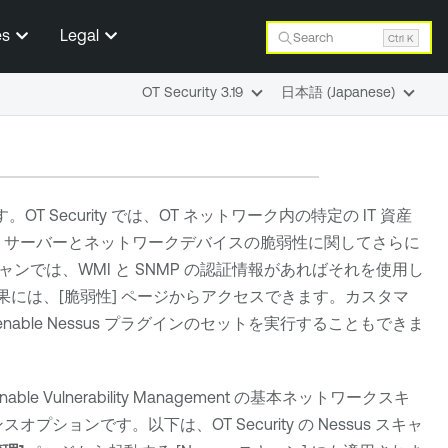
es
Legal
Search
Ctrl K
OT Security 3.19
日本語 (Japanese)
す。
OT Security
では、OT ネットワーク内の特定の IT 資産
、サーバーとネットワークデバイスの脆弱性に関してさらに
では、WMI と SNMP の認証情報があればそれを使用し
果には、[脆弱性] ページからアクセスできます。カスタマ
enable Nessus
プラグインのセットを実行することもできま
nable Vulnerability Management
の基本ネットワークスキ
ンスオプションです。以下は、
OT Security
の Nessus スキャ