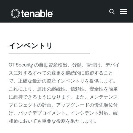
メインコンテンツに移動する
インベントリ
OT Security
の自動資産検出、分類、管理は、デバイ
スに対するすべての変更を継続的に追跡すること
で、正確な最新の資産インベントリを提供します。
これにより、運用の継続性、信頼性、安全性を簡単
に維持できるようになります。また、メンテナンス
プロジェクトの計画、アップグレードの優先順位付
け、パッチデプロイメント、インシデント対応、緩
和策においても重要な役割を果たします。