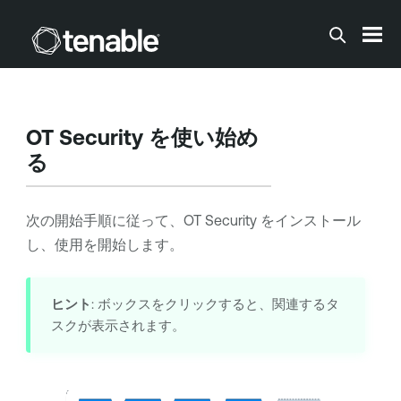
メインコンテンツに移動する
OT Security
を使い始め
る
次の開始手順に従って、
OT Security
をインストール
し、使用を開始します。
ヒント
: ボックスをクリックすると、関連するタ
スクが表示されます。