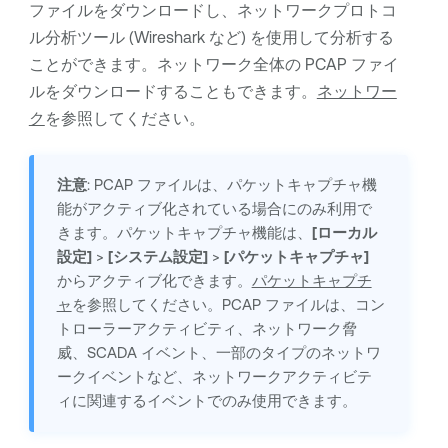
ファイルをダウンロードし、ネットワークプロトコ
ル分析ツール (Wireshark など) を使用して分析する
ことができます。ネットワーク全体の PCAP ファイ
ルをダウンロードすることもできます。
ネットワー
ク
を参照してください。
注意
: PCAP ファイルは、パケットキャプチャ機
能がアクティブ化されている場合にのみ利用で
きます。パケットキャプチャ機能は、
[ローカル
設定]
>
[システム設定]
>
[パケットキャプチャ]
からアクティブ化できます。
パケットキャプチ
ャ
を参照してください。PCAP ファイルは、コン
トローラーアクティビティ、ネットワーク脅
威、SCADA イベント、一部のタイプのネットワ
ークイベントなど、ネットワークアクティビテ
ィに関連するイベントでのみ使用できます。